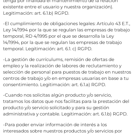
tenga por finalidad el mantenimiento de la relación
existente entre el usuario y nuestra organización).
Legitimación: art. 6.1.b) RGPD.
-El cumplimiento de obligaciones legales: Artículo 43 E.T.,
Ley 14/1994 por la que se regulan las empresas de trabajo
temporal, RD 4/1995 por el que se desarrolla la Ley
14/1994, por la que se regulan las empresas de trabajo
temporal. Legitimación: art. 6.1. c) RGPD.
-La gestión de currículums, remisión de ofertas de
empleo y la realización de labores de reclutamiento y
selección de personal para puestos de trabajo en nuestros
centros de trabajo y/o en empresas usuarias en base a tu
consentimiento. Legitimación: art. 6.1.a) RGPD.
-Cuando nos solicitas algún producto y/o servicio,
tratamos los datos que nos facilitas para la prestación del
producto y/o servicio solicitado y para su gestión
administrativa y contable. Legitimación: art. 6.1.b) RGPD.
-Para poder enviar información de interés a los
interesados sobre nuestros productos y/o servicios por