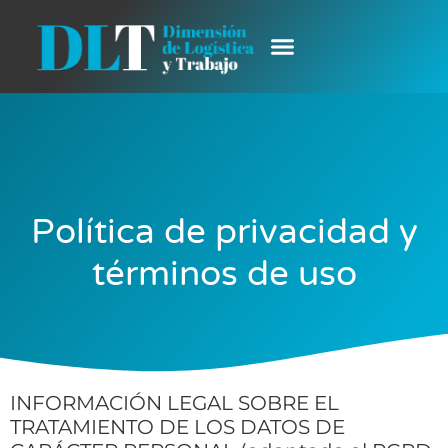
Política de privacidad y
términos de uso
INFORMACIÓN LEGAL SOBRE EL
TRATAMIENTO DE LOS DATOS DE