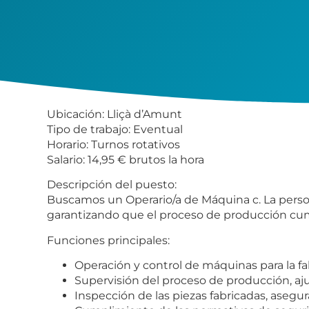
Ubicación:
Lliçà d’Amunt
Tipo de trabajo:
Eventual
Horario:
Turnos rotativos
Salario:
14,95 € brutos la hora
Descripción del puesto:
Buscamos un
Operario/a de Máquina
c. La pers
garantizando que el proceso de producción cump
Funciones principales:
Operación y control de máquinas para la fa
Supervisión del proceso de producción, aj
Inspección de las piezas fabricadas, asegu