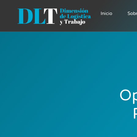
Inicio
Sob
Op