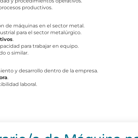
dad y procedimientos operativos.
procesos productivos.
ón de máquinas en el sector metal.
trial para el sector metalúrgico.
tivos
.
pacidad para trabajar en equipo.
o o similar.
iento y desarrollo dentro de la empresa.
ora
.
bilidad laboral.