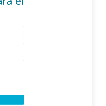
ra el