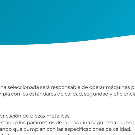
ona seleccionada será responsable de operar máquinas par
la con los estándares de calidad, seguridad y eficienci
bricación de piezas metálicas.
ustando los parámetros de la máquina según sea necesar
rando que cumplan con las especificaciones de calidad.