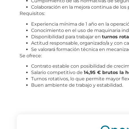
Cumplimiento de las normativas de seguri
Colaboración en la mejora continua de los 
Requisitos:
Experiencia mínima de 1 año en la operaci
Conocimiento en el uso de maquinaria indus
Disponibilidad para trabajar en
turnos rota
Actitud responsable, organizado/a y con ca
Se valorará formación técnica en mecanizad
Se ofrece:
Contrato estable con posibilidad de crecim
Salario competitivo de
14,95 € brutos la h
Turnos rotativos, lo que permite mayor flexi
Buen ambiente de trabajo y estabilidad.