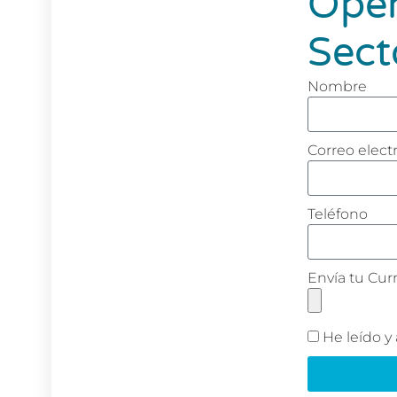
Oper
Sect
Nombre
Correo elect
Teléfono
Envía tu Cur
He leído y