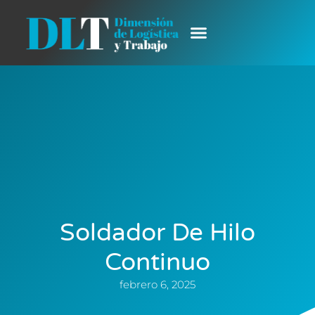
Soldador De Hilo
Continuo
febrero 6, 2025